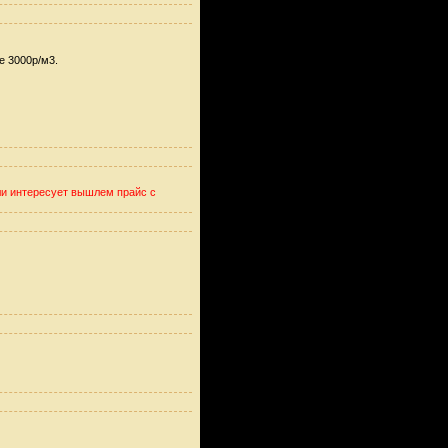
е 3000р/м3.
ли интересует вышлем прайс с