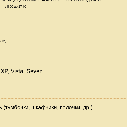
т с 8-00 до 17-00.
онка)
9
XP, Vista, Seven.
 (тумбочки, шкафчики, полочки, др.)