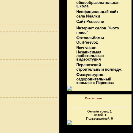
общеобразовательная
школа
Неофициальный сайт
села Ичалки
Сайт Ревезени
Интернет салон "Фото
плюс"
Фотоальбомы
OurPerevoz
New vision
Независимая
любительская
видеостудия
Перевозский
строительный колледж
Физкультурно-
оздоровительный
копмлекс Перевоза
Статистика
Онлайн всего:
1
Гостей:
1
Пользователей:
0