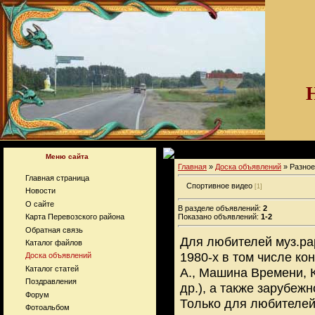
Меню сайта
Главная
»
Доска объявлений
» Разное
Главная страница
Спортивное видео
[1]
Новости
О сайте
В разделе объявлений:
2
Карта Перевозского района
Показано объявлений:
1-2
Обратная связь
Для любителей муз.ра
Каталог файлов
1980-х в том числе ко
Доска объявлений
Каталог статей
А., Машина Времени, 
Поздравления
др.), а также зарубежн
Форум
Только для любителей
Фотоальбом