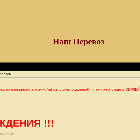
Наш Перевоз
авляем!
ых пользователей, а именно Yulnics, с днем рождения!!! К тому же это еще и ЮБИЛЕЙ
ЖДЕНИЯ !!!
тинг: 0.0/0