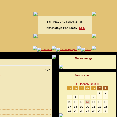
Пятница, 07.08.2026, 17:38
Приветствую Вас
Гость
|
RSS
Форма входа
12:25
!
Календарь
«
Ноябрь 2008
»
Пн
Вт
Ср
Чт
Пт
Сб
Вс
1
2
3
4
5
6
7
8
9
10
11
12
13
14
15
16
17
18
19
20
21
22
23
24
25
26
27
28
29
30