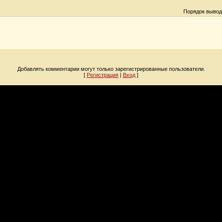
Порядок вывод
Добавлять комментарии могут только зарегистрированные пользователи.
[
Регистрация
|
Вход
]