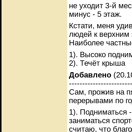
не уходит 3-й ме
минус - 5 этаж.
Кстати, меня уди
людей к верхним э
Наиболее частны
1). Высоко подни
2). Течёт крыша
Добавлено
(20.1
-----------------------
Сам, прожив на п
перерывами по го
1). Подниматься -
заниматься спорт
считаю, что благ