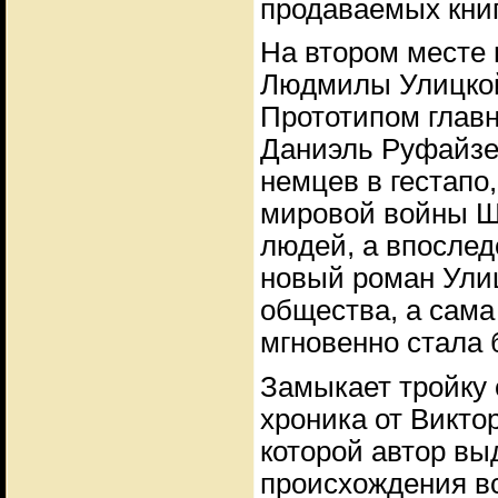
продаваемых книг
На втором месте 
Людмилы Улицкой
Прототипом главн
Даниэль Руфайзе
немцев в гестапо,
мировой войны Шт
людей, а впослед
новый роман Ули
общества, а сама
мгновенно стала 
Замыкает тройку
хроника от Викто
которой автор вы
происхождения вс