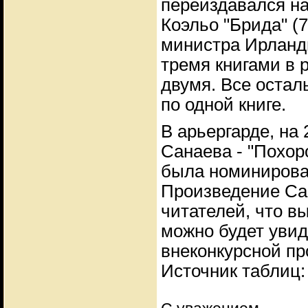
переиздавался на
Коэльо "Брида" (
министра Ирланд
тремя книгами в 
двумя. Все остал
по одной книге.
В арьергарде, на
Санаева - "Похор
была номинирова
Произведение Сан
читателей, что в
можно будет увид
внеконкурсной пр
Источник таблиц: