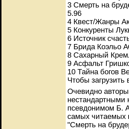
3 Смерть на бруд
5.96
4 Квест/Жанры Ак
5 Конкуренты Лук
6 Источник счаст
7 Брида Коэльо А
8 Сахарный Крем
9 Асфальт Гришк
10 Тайна богов В
Чтобы загрузить 
Очевидно авторы
нестандартными 
псевдонимом Б. А
самых читаемых к
"Смерть на бруде